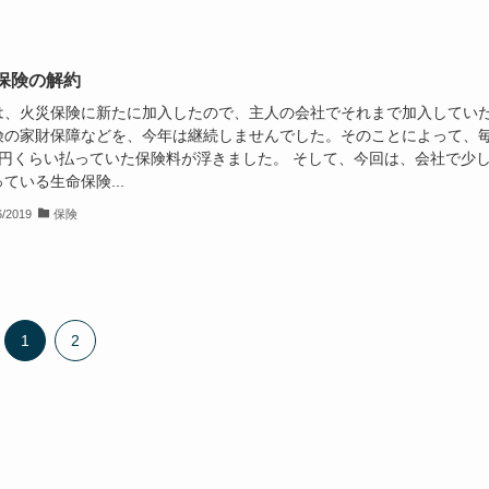
保険の解約
は、火災保険に新たに加入したので、主人の会社でそれまで加入してい
険の家財保障などを、今年は継続しませんでした。そのことによって、
000円くらい払っていた保険料が浮きました。 そして、今回は、会社で少
ている生命保険...
6/2019
保険
1
2