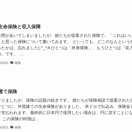
生命保険と収入保障
ぶ間があいてしまいましたが、娘たちが提案された保険で、「これはい
」と思った保険について書いてみます。 といっても、どこのなんという
たかは、忘れました(;^_^A ひとつは「終身保険」、もうひとつは「収
」です。 ...
4/2021
保険
建て保険
なりましたが、保険の話題の続きです。 娘たちが保険相談で提案された
ひとつに、外貨建ての生命保険がありました。 米ドルで払込み、保険金
で支払われます。最終的に日本円で使用したい場合は、円に戻すことに
 この保険の特徴は...
5/2021
保険