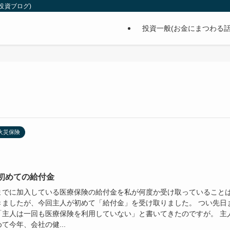
投資ブログ)
投資一般(お金にまつわる話
火災保険
初めての給付金
までに加入している医療保険の給付金を私が何度か受け取っていること
きましたが、今回主人が初めて「給付金」を受け取りました。 つい先日
「主人は一回も医療保険を利用していない」と書いてきたのですが。 主
て今年、会社の健...