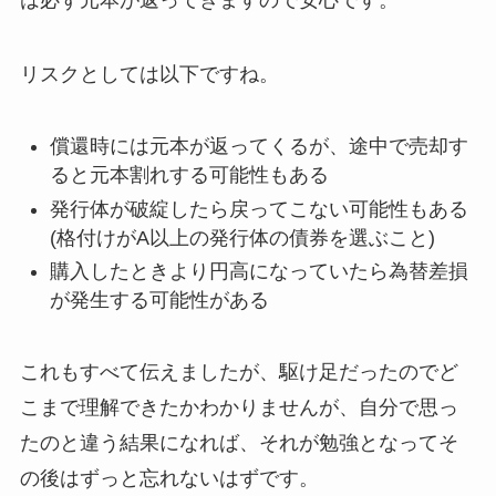
リスクとしては以下ですね。
償還時には元本が返ってくるが、
途中で売却す
ると元本割れする可能性もある
発行体が破綻したら戻ってこない可能性もある
(格付けがA以上の発行体の債券を選ぶこと)
購入したときより
円高になっていたら為替差損
が発生する可能性
がある
これもすべて伝えましたが、駆け足だったのでど
こまで理解できたかわかりませんが、自分で思っ
たのと違う結果になれば、それが勉強となってそ
の後はずっと忘れないはずです。