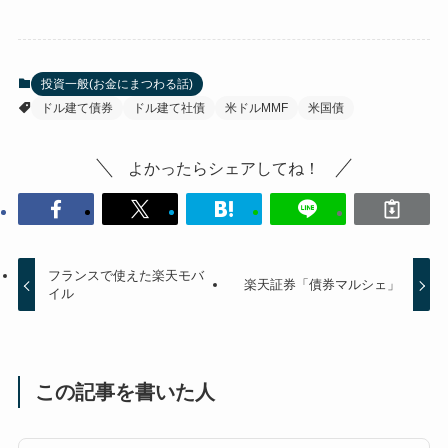
投資一般(お金にまつわる話)
ドル建て債券
ドル建て社債
米ドルMMF
米国債
よかったらシェアしてね！
フランスで使えた楽天モバ
楽天証券「債券マルシェ」
イル
この記事を書いた人