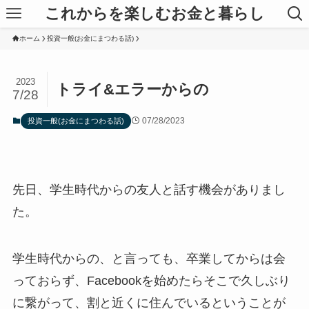
これからを楽しむお金と暮らし
ホーム
投資一般(お金にまつわる話)
2023
トライ&エラーからの
7/28
07/28/2023
投資一般(お金にまつわる話)
先日、学生時代からの友人と話す機会がありまし
た。
学生時代からの、と言っても、卒業してからは会
っておらず、Facebookを始めたらそこで久しぶり
に繋がって、割と近くに住んでいるということが