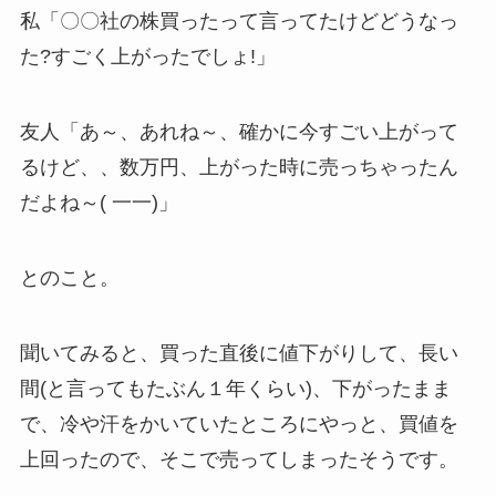
私「〇〇社の株買ったって言ってたけどどうなっ
た?すごく上がったでしょ!」
友人「あ～、あれね～、確かに今すごい上がって
るけど、、
数万円、上がった時に売っちゃったん
だよね～( 一一)
」
とのこと。
聞いてみると、買った直後に値下がりして、長い
間(と言ってもたぶん１年くらい)、下がったまま
で、冷や汗をかいていたところにやっと、買値を
上回ったので、そこで売ってしまったそうです。