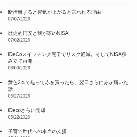
断捨離すると運気が上がると言われる理由
07/07/2026
歴史的円安と我が家のNISA
07/02/2026
iDeCoスイッチング完了でリスク軽減。そしてNISA積
み立て再開。
06/03/2026
黄色2本で焦って赤を買ったら、翌日さらに赤が届いた
話
05/27/2026
iDecoさらに売却
05/22/2026
子育て世代への本当の支援