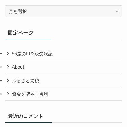
ア
ー
カ
イ
固定ページ
ブ
56歳のFP2級受験記
About
ふるさと納税
資金を増やす複利
最近のコメント