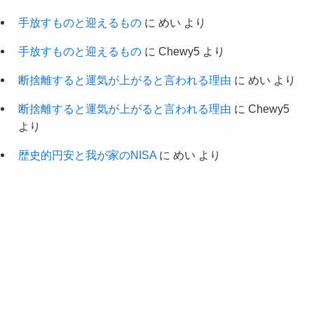
手放すものと迎えるもの
に
めい
より
手放すものと迎えるもの
に
Chewy5
より
断捨離すると運気が上がると言われる理由
に
めい
より
断捨離すると運気が上がると言われる理由
に
Chewy5
より
歴史的円安と我が家のNISA
に
めい
より