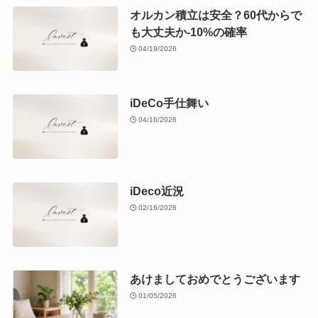
オルカン積立は安全？60代からで
も大丈夫か-10%の確率
04/19/2026
iDeCo手仕舞い
04/16/2026
iDeco近況
02/16/2026
あけましておめでとうございます
01/05/2026