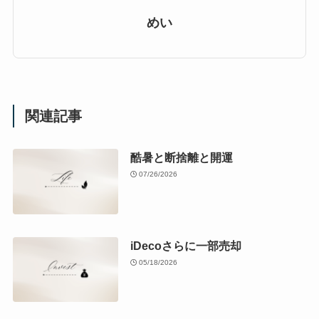
めい
関連記事
酷暑と断捨離と開運
07/26/2026
iDecoさらに一部売却
05/18/2026