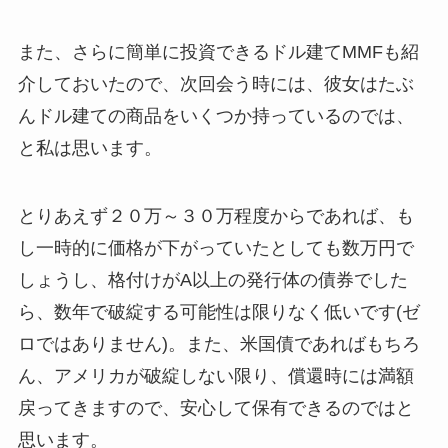
また、さらに簡単に投資できるドル建てMMFも紹
介しておいたので、次回会う時には、彼女はたぶ
んドル建ての商品をいくつか持っているのでは、
と私は思います。
とりあえず２０万～３０万程度からであれば、も
し一時的に価格が下がっていたとしても数万円で
しょうし、格付けがA以上の発行体の債券でした
ら、数年で破綻する可能性は限りなく低いです(ゼ
ロではありません)。また、米国債であればもちろ
ん、アメリカが破綻しない限り、償還時には満額
戻ってきますので、安心して保有できるのではと
思います。