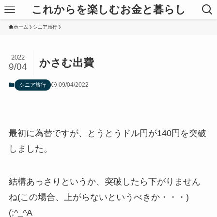
これからを楽しむお金と暮らし
ホーム
シニア旅行
2022
かさむ出費
9/04
09/04/2022
シニア旅行
最初に為替ですが、とうとうドル円が140円を突破
しました。
結構あっさりというか、突破したら下がりません
ね(この場合、上がらないというべきか・・・)
(;^_^A