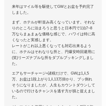
来年はマイル等を駆使してGWとお盆を予約完了
しました。
まず、ホテルが軒並み高くなっています。それな
りのところに泊まろうと思うと日本円で1泊7~8
万ならまぁまぁな価格な感じで、ハワイは特に高
くなったと実感します。
レートがこれ以上悪くなっても対応出来るよう
に、ホテルはそれなりな所と、円爆安時回避用に
(笑)リーズナブルな所をダブルブッキングしまし
た。
エアもサーチャージ+諸税だけで、GWは1人5
万、お盆は1段上がり1人13万掛かり、ブッ倒れ
そうになりましたが、人生もカウントダウンして
いるので行けるチャンスを逃す方が損と捉えまし
た。