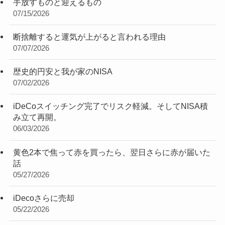
手放すものと迎えるもの
07/15/2026
断捨離すると運気が上がると言われる理由
07/07/2026
歴史的円安と我が家のNISA
07/02/2026
iDeCoスイッチング完了でリスク軽減。そしてNISA積
み立て再開。
06/03/2026
黄色2本で焦って赤を買ったら、翌日さらに赤が届いた
話
05/27/2026
iDecoさらに売却
05/22/2026