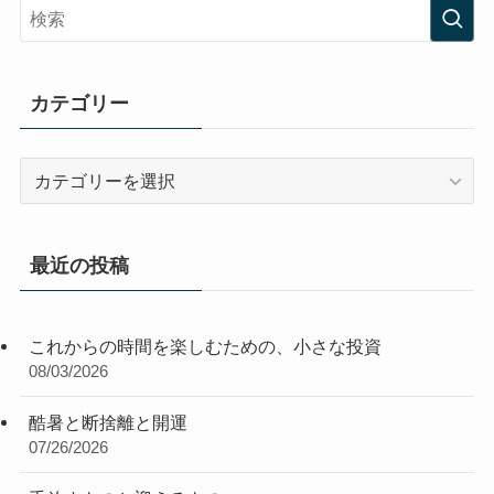
カテゴリー
カ
テ
ゴ
リ
最近の投稿
ー
これからの時間を楽しむための、小さな投資
08/03/2026
酷暑と断捨離と開運
07/26/2026