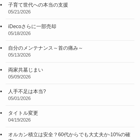
子育て世代への本当の支援
05/21/2026
iDecoさらに一部売却
05/18/2026
自分のメンテナンス～首の痛み～
05/13/2026
両家共墓じまい
05/09/2026
人手不足は本当?
05/01/2026
タイトル変更
04/19/2026
オルカン積立は安全？60代からでも大丈夫か-10%の確