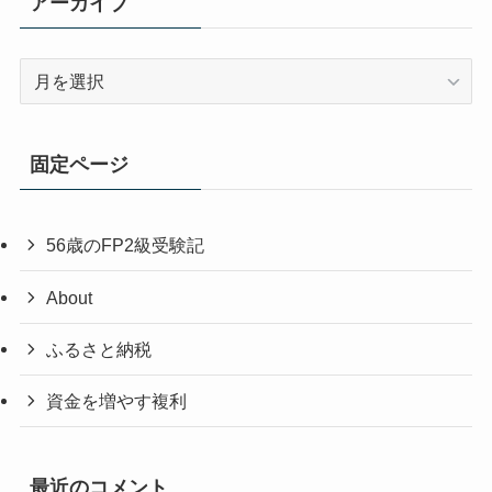
アーカイブ
ア
ー
カ
イ
固定ページ
ブ
56歳のFP2級受験記
About
ふるさと納税
資金を増やす複利
最近のコメント