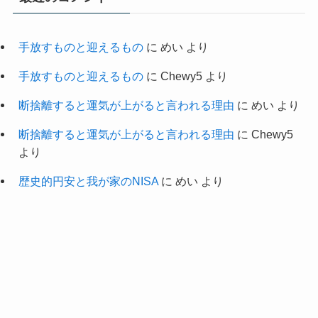
手放すものと迎えるもの
に
めい
より
手放すものと迎えるもの
に
Chewy5
より
断捨離すると運気が上がると言われる理由
に
めい
より
断捨離すると運気が上がると言われる理由
に
Chewy5
より
歴史的円安と我が家のNISA
に
めい
より