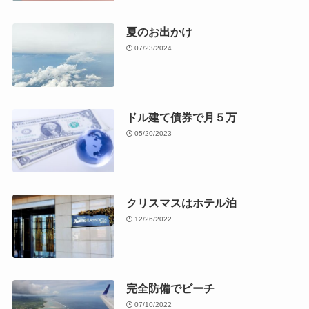
夏のお出かけ
07/23/2024
ドル建て債券で月５万
05/20/2023
クリスマスはホテル泊
12/26/2022
完全防備でビーチ
07/10/2022