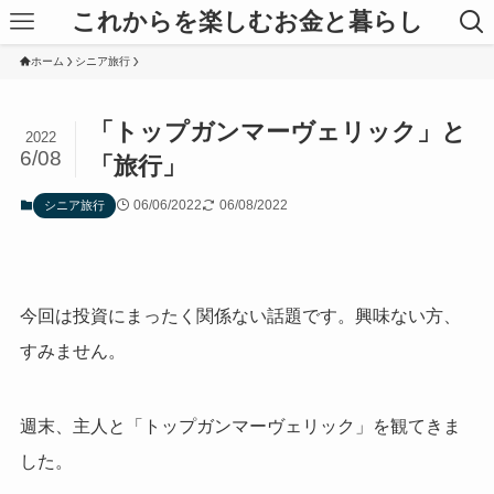
これからを楽しむお金と暮らし
ホーム
シニア旅行
「トップガンマーヴェリック」と
2022
6/08
「旅行」
06/06/2022
06/08/2022
シニア旅行
今回は投資にまったく関係ない話題です。興味ない方、
すみません。
週末、主人と「
トップガンマーヴェリック
」を観てきま
した。