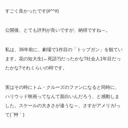
すごく良かったです(#^^#)
公開後、とても評判が良いですが、納得ですね～。
私は、36年前に、劇場で1作目の「トップガン」を観てい
ます。花の短大生(←死語?)だったかな?社会人1年目だっ
たかな?それくらいの時です。
実はその時にトム・クルーズのファンになると同時に、
ハリウッド映画ってなんて面白いんだろう、と感動しま
した。スケールの大きさが違うな～、さすがアメリカ!っ
て( ´艸｀)