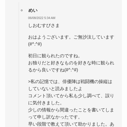
めい
06/08/2022 5:34 AM
しおむすびさま
おはようございます。ご無沙汰しています
(#^.^#)
初日に観られたのですね。
お独りだと好きなものを好きな時に観られ
るから良いですね(#^.^#)
>私の記憶では、俳優陣は戦闘機の操縦は
していないと読みましたよ
コメント頂いてから私も少し調べて、誤り
に気付きました。
少しの情報から間違ったことを書いてしま
って申し訳なかったです。
早い段階で教えて頂いて助かりました。あ