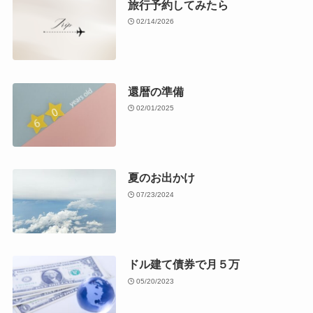
旅行予約してみたら
02/14/2026
還暦の準備
02/01/2025
夏のお出かけ
07/23/2024
ドル建て債券で月５万
05/20/2023