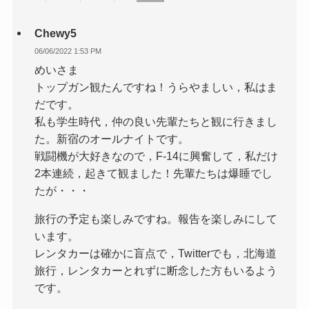
Chewy5
06/06/2022 1:53 PM
めいさま
トップガン観たんですね！うらやましい，私はま
だです。
私も学生時代，仲の良い先輩たちと観に行きまし
た。新宿のオールナイトです。
戦闘機が大好きなので，F-14に興奮して，私だけ
2本連続，起きて観ました！先輩たちは爆睡でし
たが・・・
旅行の予定も楽しみですね。報告を楽しみにして
います。
レンタカーは確かに盲点で，Twitterでも，北海道
旅行，レンタカーとれずに断念した方もいるよう
です。