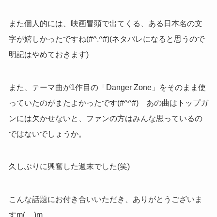
また個人的には、映画冒頭で出てくる、ある日本名
の文
字が嬉しかったですね(#^.^#)(ネタバレになると思うので
明記はやめておきます)
また、テーマ曲が1作目の「Danger Zone」をそのまま使
っていたのがまたよかったです(#^^#) あの曲はトップガ
ンには欠かせないと、ファンの方はみんな思っているの
ではないでしょうか。
久しぶりに興奮した週末でした(笑)
こんな話題にお付き合いいただき、ありがとうございま
すm(__)m