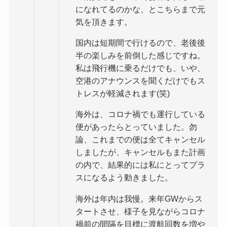
になれてるのかな、とこちらまで元
気を頂きます。
国内は短期間で行けるので、老後後
半の楽しみを前倒した感じですね。
私は飛行機に乗るだけでも、いや、
空港のアナウンスを聞くだけでもス
トレスが軽減されます(笑)
海外は、コロナ禍でも運行している
便があったらとっていました。勿
論、これまでの便は全てキャンセル
しましたが、キャンセルもまた計画
の内で、結果的には私にとってプラ
スになるよう動きました。
海外は年内は我慢。来年GWからス
タートさせ、様子を見ながらコロナ
禍前の間隔を目標に渡航回数を増や