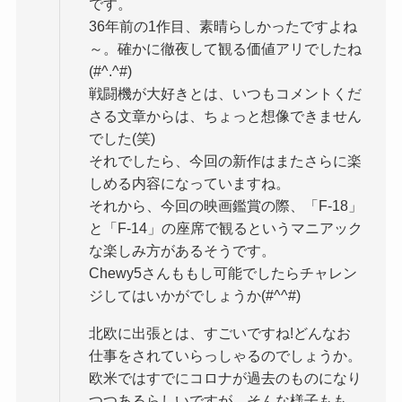
です。
36年前の1作目、素晴らしかったですよね
～。確かに徹夜して観る価値アリでしたね
(#^.^#)
戦闘機が大好きとは、いつもコメントくだ
さる文章からは、ちょっと想像できません
でした(笑)
それでしたら、今回の新作はまたさらに楽
しめる内容になっていますね。
それから、今回の映画鑑賞の際、「F-18」
と「F-14」の座席で観るというマニアック
な楽しみ方があるそうです。
Chewy5さんももし可能でしたらチャレン
ジしてはいかがでしょうか(#^^#)
北欧に出張とは、すごいですね!どんなお
仕事をされていらっしゃるのでしょうか。
欧米ではすでにコロナが過去のものになり
つつあるらしいですが、そんな様子もも