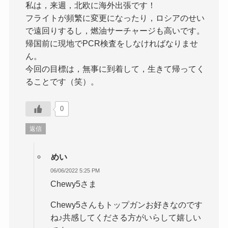
私は，来週，北欧に海外出張です！
フライトが頻繁に変更になったり，ロシアのせい
で遠回りするし，燃油サーチャージも高いです。
帰国前に現地でPCR検査をしなければなりませ
ん。
今回の目標は，無事に到着して，生きて帰ってく
ることです（笑）。
0
返信
めい
06/06/2022 5:25 PM
Chewy5さま
Chewy5さんもトップガンお好きなのです
ね♪共感してくださる方がいらして嬉しい