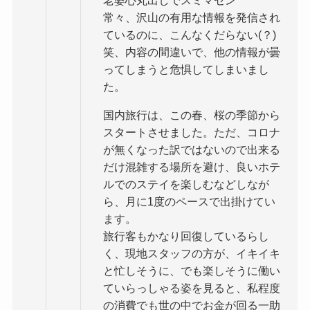
老婆心丸出しでスミマセン
常々、沢山の有用な情報を発信され
ているのに、こんなくだらない(？)
笑、内容の間違いで、他の情報が曇
ってしまうと危惧してしまいまし
た。
国内旅行は、この春、桜の季節から
スタートさせました。ただ、コロナ
が無くなった訳ではないので出来る
だけ混雑する場所を避け、良いホテ
ルでのステイを楽しむなどしなが
ら、月に1度のペースで出掛けてい
ます。
旅行客もかなり回復しているらし
く、現地スタッフの方が、イキイキ
と忙しそうに、でも楽しそうに働い
ていらっしゃる姿を見ると、私程度
の消費でも世の中でお金が回る一助