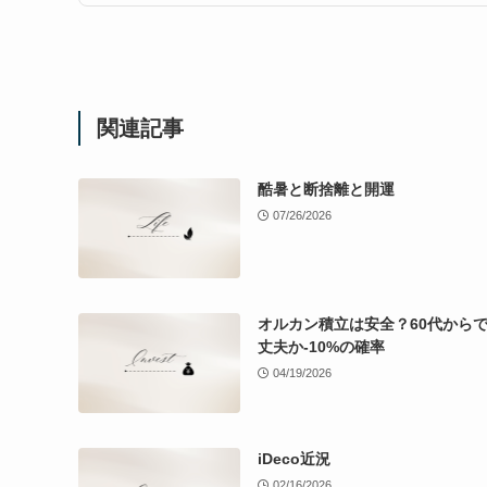
関連記事
酷暑と断捨離と開運
07/26/2026
オルカン積立は安全？60代から
丈夫か-10%の確率
04/19/2026
iDeco近況
02/16/2026