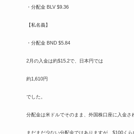
・分配金 BLV $9.36
【私名義】
・分配金 BND $5.84
2月の入金は約$15.2で、日本円では
約1,610円
でした。
分配金は米ドルでそのまま、外国株口座に入金さ
まだまだ少ない分配金ではありますが、$100くら