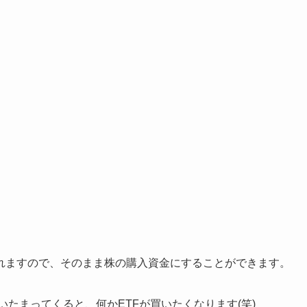
れますので、そのまま株の購入資金にすることができます。
いたまってくると、何かETFが買いたくなります(笑)