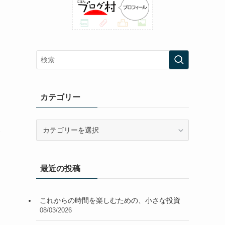
カテゴリー
カ
金
テ
ゴ
リ
最近の投稿
ー
これからの時間を楽しむための、小さな投資
08/03/2026