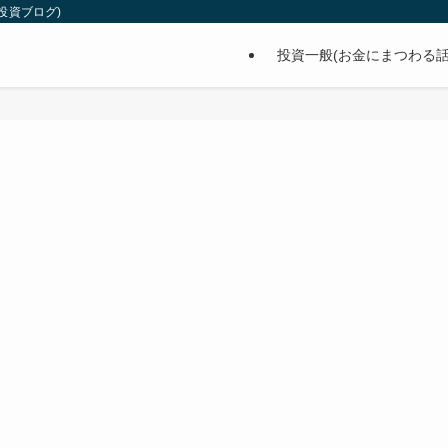
投資ブログ)
投資一般(お金にまつわる話