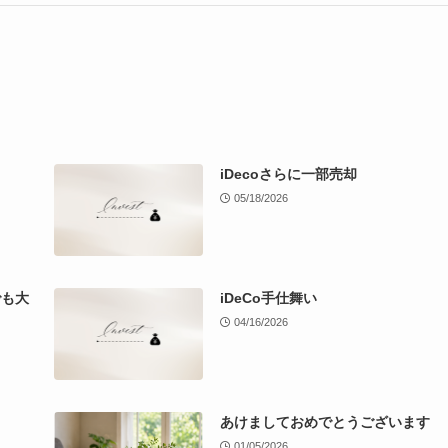
iDecoさらに一部売却
05/18/2026
でも大
iDeCo手仕舞い
04/16/2026
あけましておめでとうございます
01/05/2026