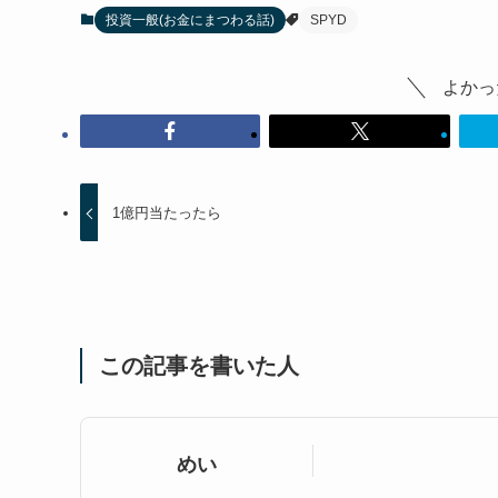
投資一般(お金にまつわる話)
SPYD
よかっ
1億円当たったら
この記事を書いた人
めい