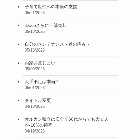
子育て世代への本当の支援
05/21/2026
iDecoさらに一部売却
05/18/2026
自分のメンテナンス～首の痛み～
05/13/2026
両家共墓じまい
05/09/2026
人手不足は本当?
05/01/2026
タイトル変更
04/19/2026
オルカン積立は安全？60代からでも大丈夫
か-10%の確率
04/19/2026