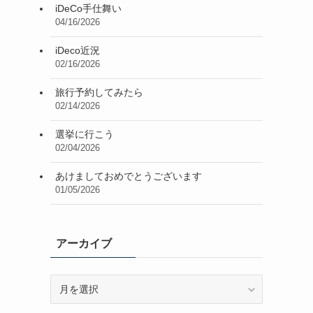
iDeCo手仕舞い
04/16/2026
iDeco近況
02/16/2026
旅行予約してみたら
02/14/2026
選挙に行こう
02/04/2026
あけましておめでとうございます
01/05/2026
アーカイブ
ア
ー
カ