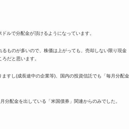
米ドルで分配金が頂けるようになっています。
れるものが多いので、株価は上がっても、売却しない限り現金
ころだと思います。
りますし(成長途中の企業等)、国内の投資信託でも「毎月分配
毎月分配金を出している「米国債券」関連からのみでした。