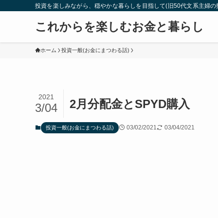
投資を楽しみながら、穏やかな暮らしを目指して(旧50代文系主婦の
これからを楽しむお金と暮らし
ホーム
投資一般(お金にまつわる話)
2021
2月分配金とSPYD購入
3/04
03/02/2021
03/04/2021
投資一般(お金にまつわる話)