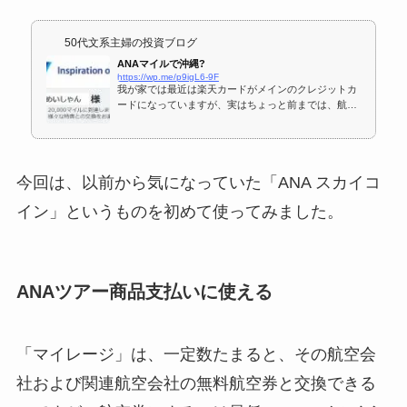
50代文系主婦の投資ブログ
ANAマイルで沖縄?
https://wp.me/p9igL6-9F
我が家では最近は楽天カードがメインのクレジットカ
ードになっていますが、実はちょっと前までは、航空
会社のマイルが…
今回は、以前から気になっていた「ANA スカイコ
イン」というものを初めて使ってみました。
ANAツアー商品支払いに使える
「マイレージ」は、一定数たまると、その航空会
社および関連航空会社の無料航空券と交換できる