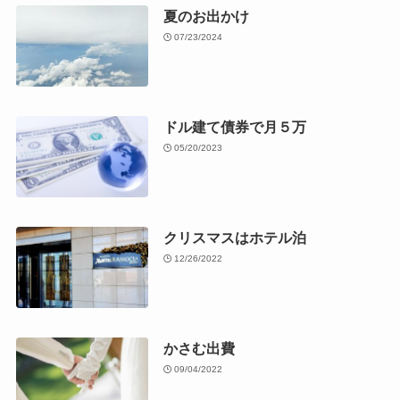
夏のお出かけ
07/23/2024
ドル建て債券で月５万
05/20/2023
クリスマスはホテル泊
12/26/2022
かさむ出費
09/04/2022