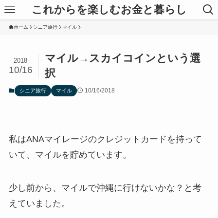
これからを楽しむお金と暮らし
ホーム
シニア旅行
マイル
マイル→スカイコインという選
2018
10/16
択
10/16/2018
シニア旅行
マイル
私はANAマイレージのクレジットカードを持って
いて、マイルを貯めています。
少し前から、マイルで沖縄に行けないかな？と考
えていました。