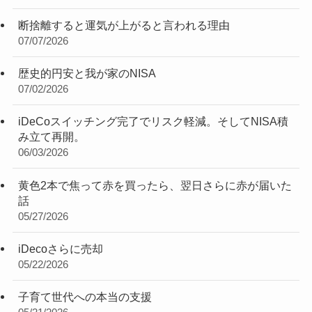
断捨離すると運気が上がると言われる理由
07/07/2026
歴史的円安と我が家のNISA
07/02/2026
iDeCoスイッチング完了でリスク軽減。そしてNISA積
み立て再開。
06/03/2026
黄色2本で焦って赤を買ったら、翌日さらに赤が届いた
話
05/27/2026
iDecoさらに売却
05/22/2026
子育て世代への本当の支援