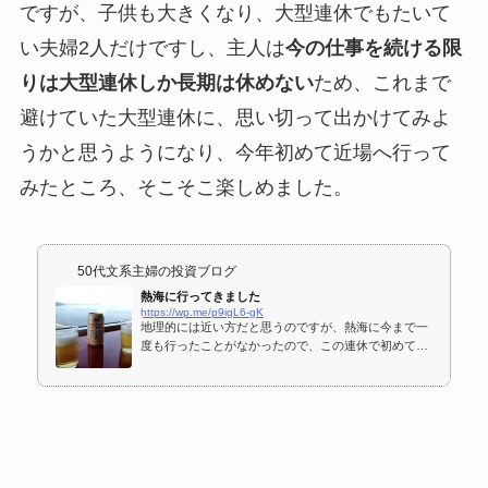
ですが、子供も大きくなり、大型連休でもたいて
い夫婦2人だけですし、主人は
今の仕事を続ける限
りは大型連休しか長期は休めない
ため、これまで
避けていた大型連休に、思い切って出かけてみよ
うかと思うようになり、今年初めて近場へ行って
みたところ、そこそこ楽しめました。
50代文系主婦の投資ブログ
熱海に行ってきました
https://wp.me/p9igL6-gK
地理的には近い方だと思うのですが、熱海に今まで一
度も行ったことがなかったので、この連休で初めて行
ってきました。…