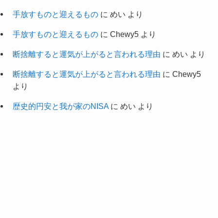
手放すものと迎えるもの
に
めい
より
手放すものと迎えるもの
に
Chewy5
より
断捨離すると運気が上がると言われる理由
に
めい
より
断捨離すると運気が上がると言われる理由
に
Chewy5
より
歴史的円安と我が家のNISA
に
めい
より