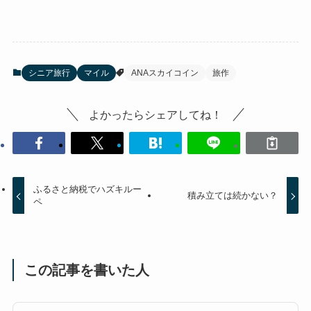
シニア旅行
マイル
ANAスカイコイン
旅作
よかったらシェアしてね！
ふるさと納税でハズキルー
積み立ては続かない？
ペ
この記事を書いた人