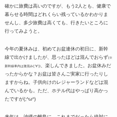
確かに旅費は高いのですが、もう2人とも、健康で
暮らせる時間はどれくらい残っているかわかりま
せんし、多少旅費は高くても、行きたいところに
行ってみようと。
今年の夏休みは、初めてお盆連休の初日に、新幹
線で出かけましたが、思ったほどは混んでおらず
(※
、楽しんできました。お盆休みだ
新幹線車内は激混み(;’∀’))
ったからかな？お盆は皆さんご実家に行ったりし
ますからね。子供向けのレジャーランドなどは混
んでいるかも。ただ、ホテル代はやっぱり高かっ
たですが(;^ω^)
来年は、沖縄の離島に、これまでだったら絶対に