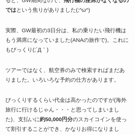
ると、GW期間なので、
飛行機の座席がなくなるの
では
という焦りがありました(;^ω^)
実際、GW最初の3日分は、私の乗りたい飛行機は
もう満席になっていました(ANAの旅作で)。これに
もびっくり(;´Д｀)
ツアーではなく、航空券のみで検索すればまだあ
りました。いろいろな予約の仕方があります。
びっくりするくらい代金は高かったのですが(海外
旅行に行けるじゃん・・・と思ってしまいまし
た)、支払いに
約50,000円分
のスカイコインを使っ
て割引することができ、かなりお得になりまし