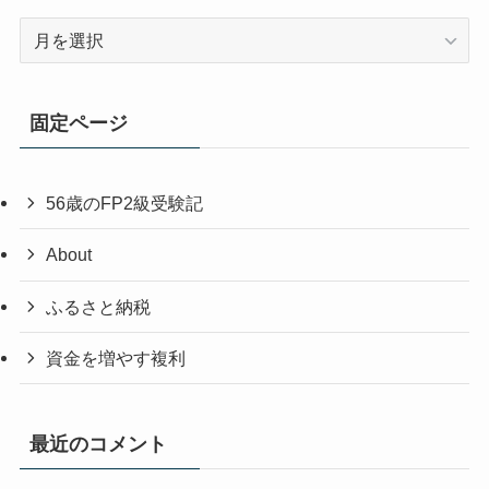
ア
ー
カ
イ
固定ページ
ブ
56歳のFP2級受験記
About
ふるさと納税
資金を増やす複利
最近のコメント