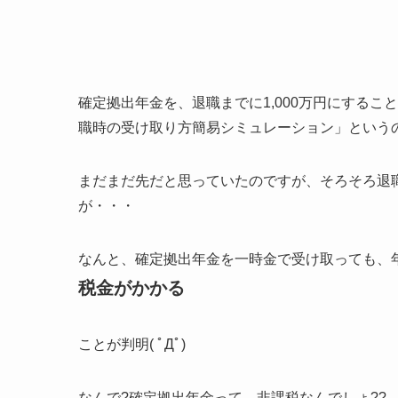
確定拠出年金を、退職までに1,000万円にする
職時の受け取り方簡易シミュレーション」という
まだまだ先だと思っていたのですが、そろそろ退
が・・・
なんと、確定拠出年金を一時金で受け取っても、
税金がかかる
ことが判明( ﾟДﾟ)
なんで?確定拠出年金って、非課税なんでしょ??