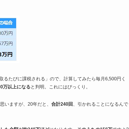
け取るたびに課税される」ので、計算してみたら毎月6,500円く
５0万以上になる
と判明。これにはびっくり。
と思いますが、20年だと、
合計240回
、引かれることになるんで