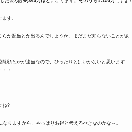
した金額が約340万ほど
になります。
そのうちの150万
ですよ?
れます。
くらか配当とか出るんでしょうか。まだまだ知らないことがあ
控除額とかが適当なので、ぴったりとはいかないと思います
・・・
よね?
万になりますから、やっぱりお得と考えるべきなのかな～。