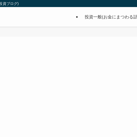
投資ブログ)
投資一般(お金にまつわる話