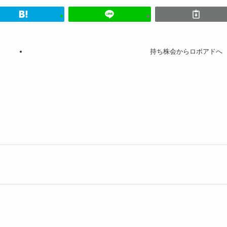
持ち株会からロボアドへ