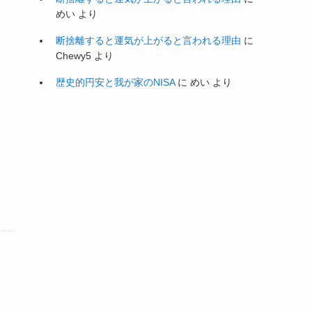
めい
より
断捨離すると運気が上がると言われる理由
に
Chewy5
より
歴史的円安と我が家のNISA
に
めい
より