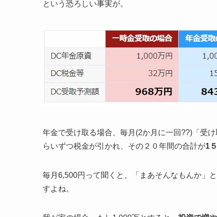
という恐ろしい事実が。
年金で受け取る場合、毎月(2か月に一回??)「受
らいずつ税金が引かれ、その２０年間の合計が
1
毎月6,500円って聞くと、「まあそんなもんか」
すよね。