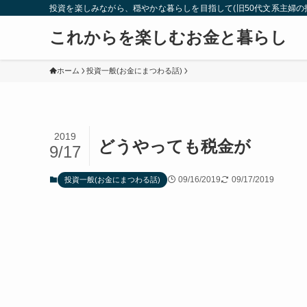
投資を楽しみながら、穏やかな暮らしを目指して(旧50代文系主婦の
これからを楽しむお金と暮らし
ホーム
投資一般(お金にまつわる話)
2019
どうやっても税金が
9/17
09/16/2019
09/17/2019
投資一般(お金にまつわる話)