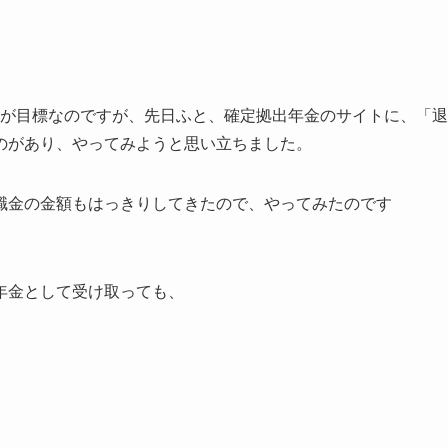
ことが目標なのですが、先日ふと、確定拠出年金のサイトに、「退
のがあり、やってみようと思い立ちました。
職金の金額もはっきりしてきたので、やってみたのです
年金として受け取っても、