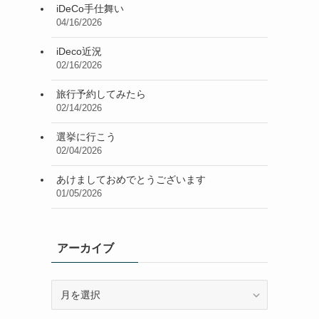
iDeCo手仕舞い
04/16/2026
iDeco近況
02/16/2026
旅行予約してみたら
02/14/2026
選挙に行こう
02/04/2026
あけましておめでとうございます
01/05/2026
アーカイブ
ア
ー
カ