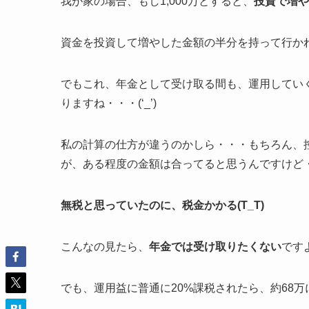
我が家の場合、もし1,000万とすると、
投資で増や
資金を投資して増やした金額の半分を持って行か
でもこれ、年金として受け取る間も、運用してい
りますね・・・(‘_’)
私の計算の仕方が違うのかしら・・・もちろん、
が、ある程度の金額は合ってると思うんですけど
無税と思っていたのに、税金かかる(T_T)
こんなの見たら、
年金では受け取りたくない
です
でも、運用益に普通に20%課税されたら、約68