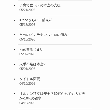
子育て世代への本当の支援
05/21/2026
iDecoさらに一部売却
05/18/2026
自分のメンテナンス～首の痛み～
05/13/2026
両家共墓じまい
05/09/2026
人手不足は本当?
05/01/2026
タイトル変更
04/19/2026
オルカン積立は安全？60代からでも大丈夫
か-10%の確率
04/19/2026